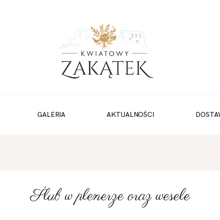
GALERIA
AKTUALNOŚCI
DOSTA
Ślub w plenerze oraz wesele