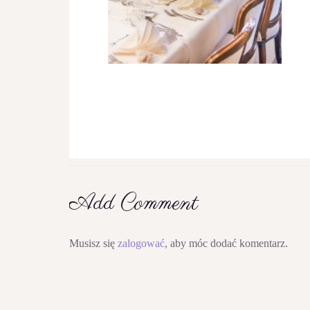
Add Comment
Musisz się
zalogować
, aby móc dodać komentarz.