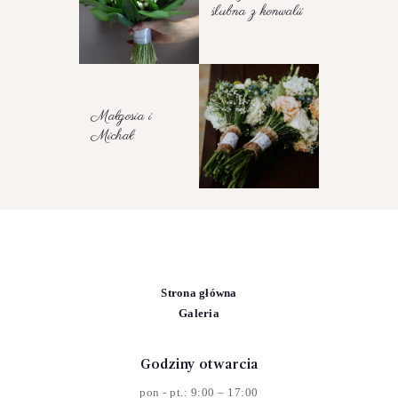
ślubna z konwalii
Małgosia i
Michał
Strona główna
Galeria
Godziny otwarcia
pon - pt.: 9:00 – 17:00