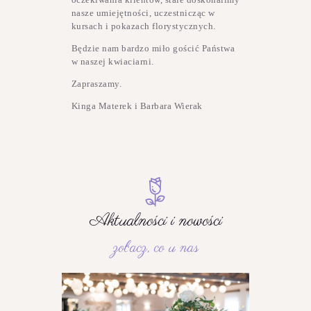
nasze umiejętności, uczestnicząc w
kursach i pokazach florystycznych.
Będzie nam bardzo miło gościć Państwa
w naszej kwiaciarni.
Zapraszamy.
Kinga Materek i Barbara Wierak
Aktualności i nowości
zobacz, co u nas