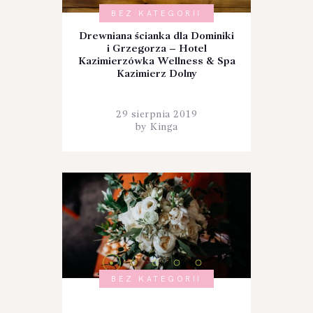
BEZ KATEGORII
Drewniana ścianka dla Dominiki
i Grzegorza – Hotel
Kazimierzówka Wellness & Spa
Kazimierz Dolny
29 sierpnia 2019
by
Kinga
BEZ KATEGORII