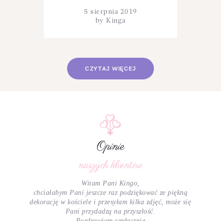
5 sierpnia 2019
by
Kinga
CZYTAJ WIĘCEJ
Opinie
naszych klientów
ki
Witam Pani Kingo,
chciałabym Pani jeszcze raz podziękować ze piękną
e
dekorację w kościele i przesyłam kilka zdjęć, może się
Pani przydadzą na przyszłość.
Pozdrawiam serdecznie