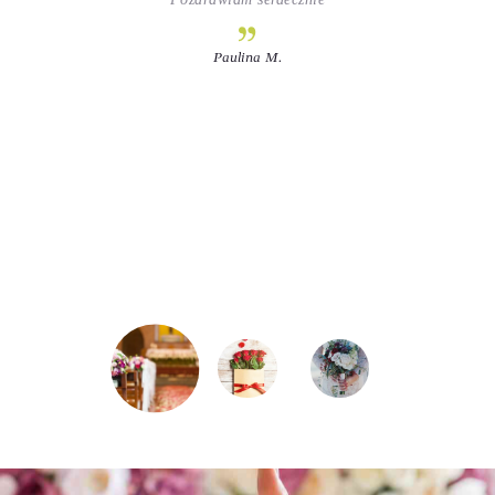
e
Paulina M.