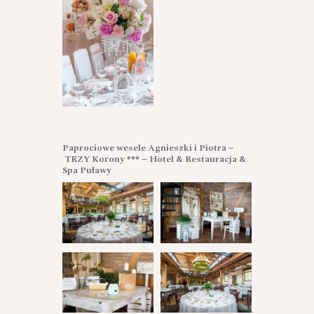
Paprociowe wesele Agnieszki i Piotra –
TRZY Korony *** – Hotel & Restauracja &
Spa Puławy