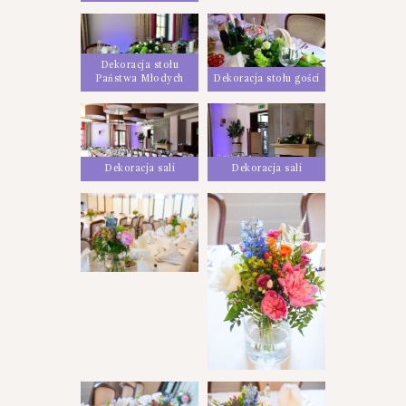
Dekoracja stołu
Państwa Młodych
Dekoracja stołu gości
Dekoracja sali
Dekoracja sali