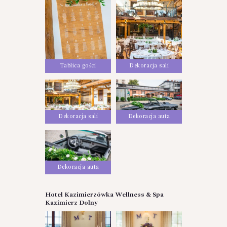
Tablica gości
Dekoracja sali
Dekoracja sali
Dekoracja auta
Dekoracja auta
Hotel Kazimierzówka Wellness & Spa
Kazimierz Dolny