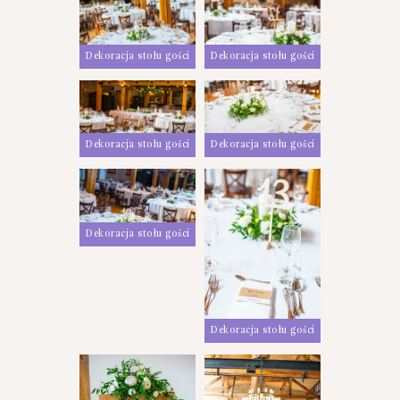
Dekoracja stołu gości
Dekoracja stołu gości
Dekoracja stołu gości
Dekoracja stołu gości
Dekoracja stołu gości
Dekoracja stołu gości