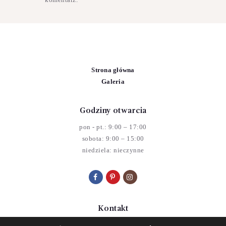
Strona główna
Galeria
Godziny otwarcia
pon - pt.: 9:00 – 17:00
sobota: 9:00 – 15:00
niedziela: nieczynne
Kontakt
ul. Tyszkiewicza 18, 24-120 Kazimierz Dolny