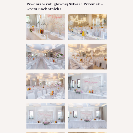
Piwonia w roli głównej Sylwia i Przemek –
Grota Bochotnicka