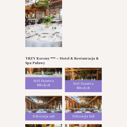
TRZY Korony *** – Hotel & Restauracja &
Spa Puławy
Stół Państwa
Stół Państwa
Młodych
Młodych
Dekoracja sali
Dekoracja Sali